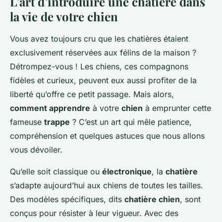
L’art d’introduire une chatière dans
la vie de votre chien
Vous avez toujours cru que les chatières étaient
exclusivement réservées aux félins de la maison ?
Détrompez-vous ! Les chiens, ces compagnons
fidèles et curieux, peuvent eux aussi profiter de la
liberté qu’offre ce petit passage. Mais alors,
comment apprendre
à votre
chien
à emprunter cette
fameuse
trappe
? C’est un art qui mêle patience,
compréhension et quelques astuces que nous allons
vous dévoiler.
Qu’elle soit classique ou
électronique
, la
chatière
s’adapte aujourd’hui aux chiens de toutes les tailles.
Des modèles spécifiques, dits
chatière chien
, sont
conçus pour résister à leur vigueur. Avec des