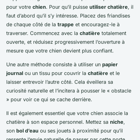
pour votre
chien
. Pour qu’il puisse
utiliser chatière
, il
faut d’abord qu’il s’y intéresse. Placez des friandises
de chaque côté de la
trappe
et encouragez-le à
traverser. Commencez avec la
chatière
totalement
ouverte, et réduisez progressivement l’ouverture à
mesure que votre chien devient plus confiant.
Une autre méthode consiste à utiliser un
papier
journal
ou un tissu pour couvrir la
chatière
et le
laisser entrevoir l’autre côté. Cela éveillera sa
curiosité naturelle et l’incitera à pousser le « obstacle
» pour voir ce qui se cache derrière.
Il est également essentiel que votre chien associe la
chatière à son espace personnel. Mettez sa
niche
,
son
bol d’eau
ou ses jouets à proximité pour qu’il
ressente l’envie naturelle de passer par cette porte