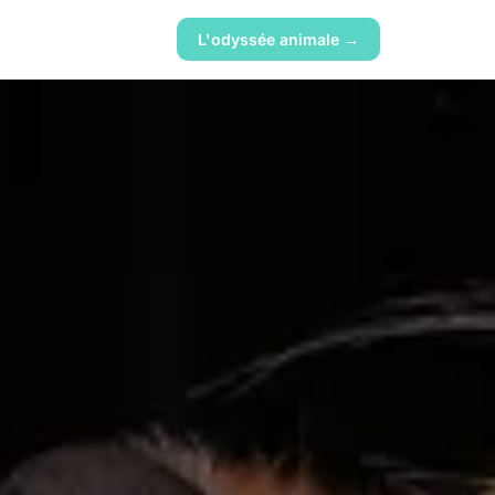
L'odyssée animale →