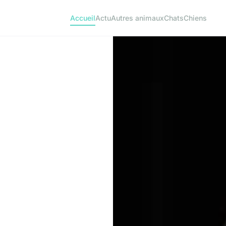
Accueil
Actu
Autres animaux
Chats
Chiens