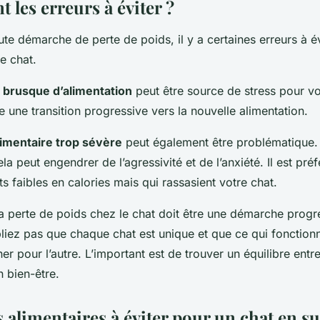
t les erreurs à éviter ?
e démarche de perte de poids, il y a certaines erreurs à év
re chat.
brusque d’alimentation
peut être source de stress pour vot
re une transition progressive vers la nouvelle alimentation.
alimentaire trop sévère
peut également être problématique. 
la peut engendrer de l’agressivité et de l’anxiété. Il est pré
s faibles en calories mais qui rassasient votre chat.
a perte de poids chez le chat doit être une démarche progr
liez pas que chaque chat est unique et que ce qui fonctionn
er pour l’autre. L’important est de trouver un équilibre entr
n bien-être.
 alimentaires à éviter pour un chat en s