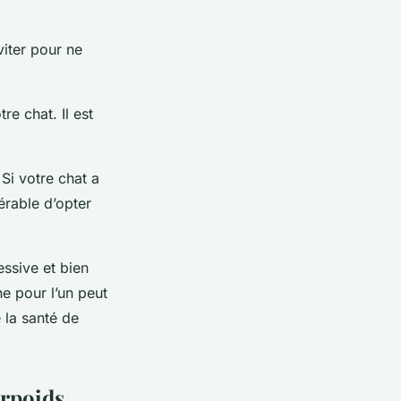
iter pour ne
re chat. Il est
Si votre chat a
férable d’opter
essive et bien
e pour l’un peut
e la santé de
urpoids