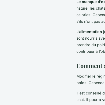
Le manque d’ex
nature, les cha
calories. Cepend
s’ils n’ont pas a
L’alimentation
j
sont nourris av
prendre du poid
contribuer à l’o
Comment aj
Modifier le régi
poids. Cependant
Il est conseillé 
chat. Il pourra 