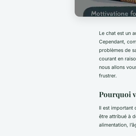
Le chat est un 
Cependant, comme
problèmes de sa
courant en raiso
nous allons vou
frustrer.
Pourquoi vo
Il est importan
être attribué à
alimentation, l’