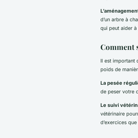
L’aménagement
d’un arbre à cha
qui peut aider à
Comment su
Il est important
poids de manièr
La pesée régul
de peser votre 
Le suivi vétérin
vétérinaire pour
d’exercices que