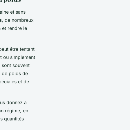
aine et sans
s
, de nombreux
 et rendre le
peut être tentant
t ou simplement
s sont souvent
e de poids de
péciales et de
us donnez à
on régime, en
es quantités