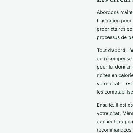
Abordons mainten
frustration pour
propriétaires co
processus de per
Tout d’abord,
l’
de récompenser 
pour lui donner
riches en calori
votre chat. Il e
les comptabilise
Ensuite, il est e
votre chat. Mêm
donner trop peut
recommandées pa