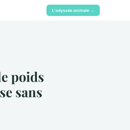
L'odyssée animale →
de poids
se sans