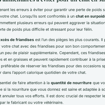
ant les erreurs à éviter pour garantir une perte de poids s
 votre chat. Lorsqu’ils sont confrontés à un
chat en surpoid
mmettent plusieurs erreurs qui peuvent aggraver la situation
te de poids plus difficile et stressant pour leur félin.
excès de friandises
est l’un des pièges les plus courants. Il 
votre chat avec des friandises pour son bon comportemen
 un peu de plaisir supplémentaire. Cependant, ces friandise
es et en graisses et peuvent rapidement contribuer à la pris
st préférable de réserver les friandises pour des occasions s
r dans l’apport calorique quotidien de votre chat.
ssentiel de faire attention à la
quantité de nourriture
que vo
e si la nourriture que vous donnez est saine et adaptée à s
 annuler tous vos efforts. Il est donc crucial de respecter l
r le fabricant ou votre vétérinaire.