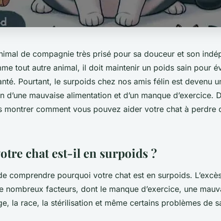
animal de compagnie très prisé pour sa douceur et son ind
 tout autre animal, il doit maintenir un poids sain pour év
nté. Pourtant, le surpoids chez nos amis félin est devenu 
n d’une mauvaise alimentation et d’un manque d’exercice. Da
s montrer comment vous pouvez aider votre chat à perdre d
tre chat est-il en surpoids ?
t de comprendre pourquoi votre chat est en surpoids. L’excè
 de nombreux facteurs, dont le manque d’exercice, une mauv
âge, la race, la stérilisation et même certains problèmes de s