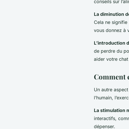
conseils sur l’a
La diminution d
Cela ne signifie
vous donnez à v
L’introduction
de perdre du poi
aider votre chat
Comment en
Un autre aspect 
l’humain, l’exer
La stimulation 
interactifs, com
dépenser.