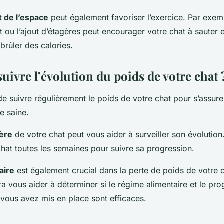
 de l’espace
peut également favoriser l’exercice. Par exempl
t ou l’ajout d’étagères peut encourager votre chat à sauter 
 brûler des calories.
ivre l’évolution du poids de votre chat 
 de suivre régulièrement le poids de votre chat pour s’assure
e saine.
ière
de votre chat peut vous aider à surveiller son évolution. 
chat toutes les semaines pour suivre sa progression.
aire
est également crucial dans la perte de poids de votre c
ra vous aider à déterminer si le régime alimentaire et le p
 vous avez mis en place sont efficaces.