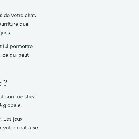
s de votre chat.
urriture que
ques.
 lui permettre
, ce qui peut
e ?
Tout comme chez
é globale.
. Les jeux
r votre chat à se