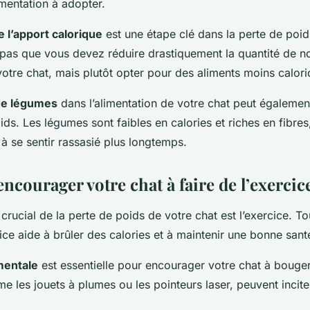
limentation à adopter.
e l’apport calorique
est une étape clé dans la perte de poid
 pas que vous devez réduire drastiquement la quantité de no
otre chat, mais plutôt opter pour des aliments moins calori
 de légumes
dans l’alimentation de votre chat peut également
ds. Les légumes sont faibles en calories et riches en fibres
 à se sentir rassasié plus longtemps.
courager votre chat à faire de l’exercic
crucial de la perte de poids de votre chat est l’exercice. 
cice aide à brûler des calories et à maintenir une bonne sant
mentale
est essentielle pour encourager votre chat à bouger
me les jouets à plumes ou les pointeurs laser, peuvent incite