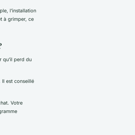
e, l’installation
et à grimper, ce
?
r qu’il perd du
Il est conseillé
hat. Votre
rogramme