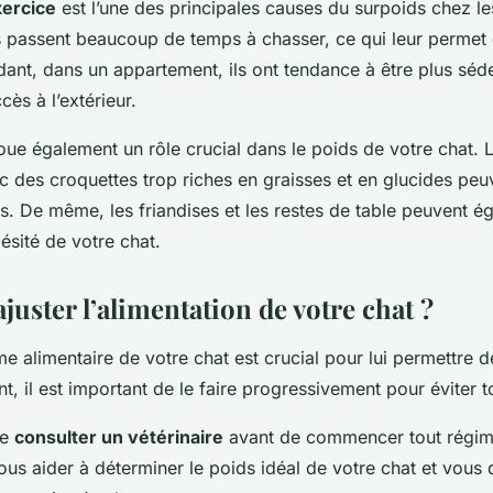
ercice
est l’une des principales causes du surpoids chez le
ts passent beaucoup de temps à chasser, ce qui leur permet 
ant, dans un appartement, ils ont tendance à être plus séde
ccès à l’extérieur.
oue également un rôle crucial dans le poids de votre chat. 
ec des croquettes trop riches en graisses et en glucides pe
s. De même, les friandises et les restes de table peuvent é
bésité de votre chat.
uster l’alimentation de votre chat ?
me alimentaire de votre chat est crucial pour lui permettre 
, il est important de le faire progressivement pour éviter to
de
consulter un vétérinaire
avant de commencer tout régim
vous aider à déterminer le poids idéal de votre chat et vous