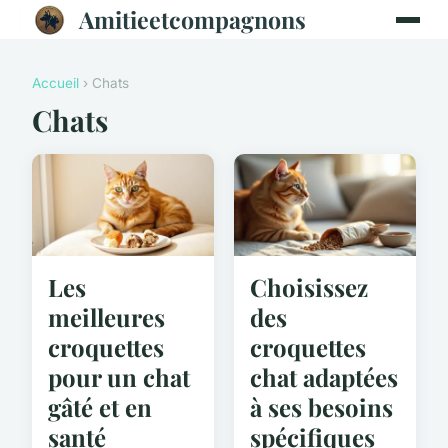
Amitieetcompagnons
Accueil
› Chats
Chats
Les
Choisissez
meilleures
des
croquettes
croquettes
pour un chat
chat adaptées
gâté et en
à ses besoins
santé
spécifiques