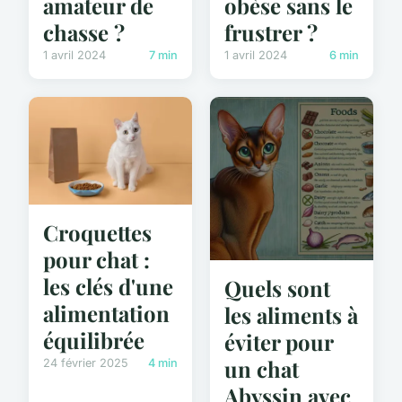
amateur de
obèse sans le
chasse ?
frustrer ?
1 avril 2024
7 min
1 avril 2024
6 min
Croquettes
pour chat :
les clés d'une
Quels sont
alimentation
les aliments à
équilibrée
éviter pour
un chat
24 février 2025
4 min
Abyssin avec