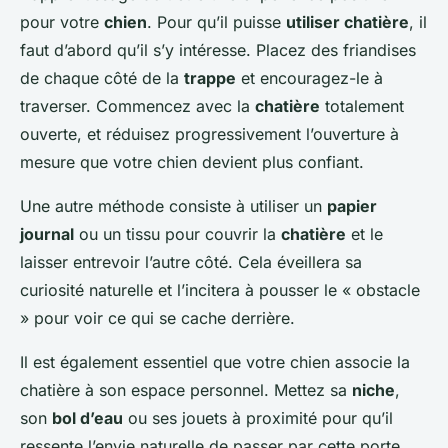
pour votre
chien
. Pour qu’il puisse
utiliser chatière
, il
faut d’abord qu’il s’y intéresse. Placez des friandises
de chaque côté de la
trappe
et encouragez-le à
traverser. Commencez avec la
chatière
totalement
ouverte, et réduisez progressivement l’ouverture à
mesure que votre chien devient plus confiant.
Une autre méthode consiste à utiliser un
papier
journal
ou un tissu pour couvrir la
chatière
et le
laisser entrevoir l’autre côté. Cela éveillera sa
curiosité naturelle et l’incitera à pousser le « obstacle
» pour voir ce qui se cache derrière.
Il est également essentiel que votre chien associe la
chatière à son espace personnel. Mettez sa
niche
,
son
bol d’eau
ou ses jouets à proximité pour qu’il
ressente l’envie naturelle de passer par cette porte