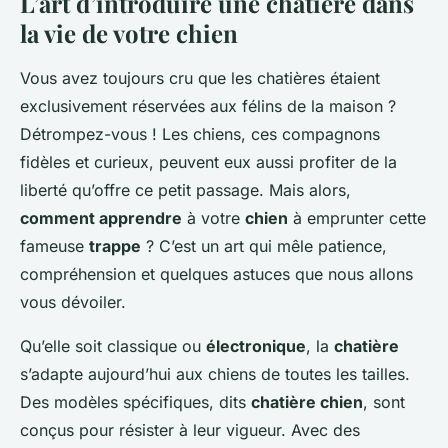
L’art d’introduire une chatière dans
la vie de votre chien
Vous avez toujours cru que les chatières étaient
exclusivement réservées aux félins de la maison ?
Détrompez-vous ! Les chiens, ces compagnons
fidèles et curieux, peuvent eux aussi profiter de la
liberté qu’offre ce petit passage. Mais alors,
comment apprendre
à votre
chien
à emprunter cette
fameuse
trappe
? C’est un art qui mêle patience,
compréhension et quelques astuces que nous allons
vous dévoiler.
Qu’elle soit classique ou
électronique
, la
chatière
s’adapte aujourd’hui aux chiens de toutes les tailles.
Des modèles spécifiques, dits
chatière chien
, sont
conçus pour résister à leur vigueur. Avec des